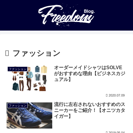
ファッション
オーダーメイドシャツはSOLVE
ファッション
がおすすめな理由【ビジネスカジ
ュアル】
2020.07.09
流行に左右されないおすすめのス
ファッション
ニーカーをご紹介！【オニツカタ
イガー】
2019.05.04