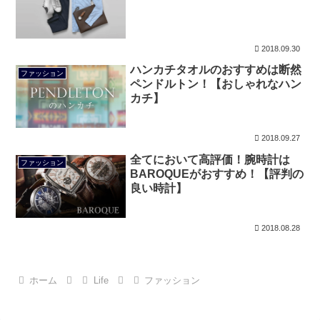
2018.09.30
ハンカチタオルのおすすめは断然
ファッション
ペンドルトン！【おしゃれなハン
カチ】
2018.09.27
全てにおいて高評価！腕時計は
ファッション
BAROQUEがおすすめ！【評判の
良い時計】
2018.08.28
ホーム
Life
ファッション