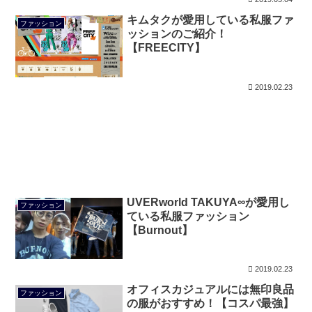
キムタクが愛用している私服ファ
ファッション
ッションのご紹介！
【FREECITY】
2019.02.23
UVERworld TAKUYA∞が愛用し
ファッション
ている私服ファッション
【Burnout】
2019.02.23
オフィスカジュアルには無印良品
ファッション
の服がおすすめ！【コスパ最強】