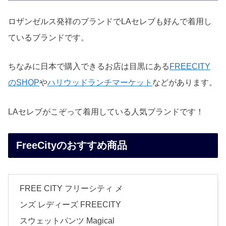
ロザンゼルス発祥のブランドでLAセレブも好んで着用し
ているブランドです。
ちなみに日本で購入できるお店は目黒にある
FREECITY
のSHOP
や
ハリウッドランチマーケット
などがあります。
LAセレブがこぞって着用している人気ブランドです！
FreeCityのおすすめ商品
FREE CITY フリーシティ メ
ンズ レディーズ FREECITY
スウェットパンツ Magical