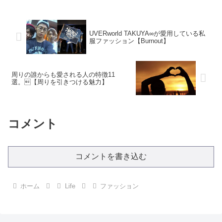
UVERworld TAKUYA∞が愛用している私
服ファッション【Burnout】
周りの誰からも愛される人の特徴11
選。【周りを引きつける魅力】
コメント
コメントを書き込む
ホーム
Life
ファッション