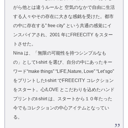
がら他とは違うルールと 空気のなかで自由に生活
する人々やその存在に大きな感銘を受けた。都市
の中に存在する” free city” という共通の感覚にイ
ンスパイアされ、2001 年にFREECITY をスター
トさせた。
Nina は、「無限の可能性を持つシンプルなも
の」としてt-shirt を選び、自分の中にあったキー
ワード“make things” “LIFE,Nature, Love” “Let’sgo”
をプリントしたt-shirt でFREECITY コレクション
をスタート。心/LOVE とこだわりを込めたハンド
プリントのt-shirt は、スタートから１０年たった
今でもコレクションの中心アイテムとなってい
る。