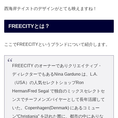
西海岸テイストのデザインがとても映えますね！
FREECITYとは？
ここでFREECITYというブランドについて紹介します。
FREECITY のオーナーでありクリエイティブ・
ディレクターでもあるNina Garduno は、L.A.
（USA）の人気セレクトショップRon
Herman/Fred Segal で独自のミックスセレクトセ
ンスでチーフメンズバイヤーとして長年活躍して
いた。Copenhagen(Denmark) にあるコミュー
ン“Christiania” を訪れた際に、都市の中にありな