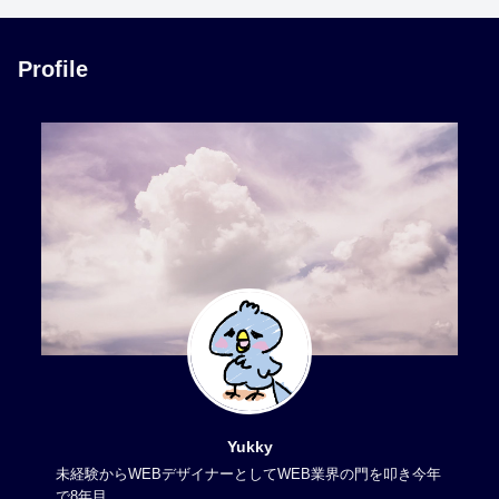
Profile
Yukky
未経験からWEBデザイナーとしてWEB業界の門を叩き今年
で8年目。