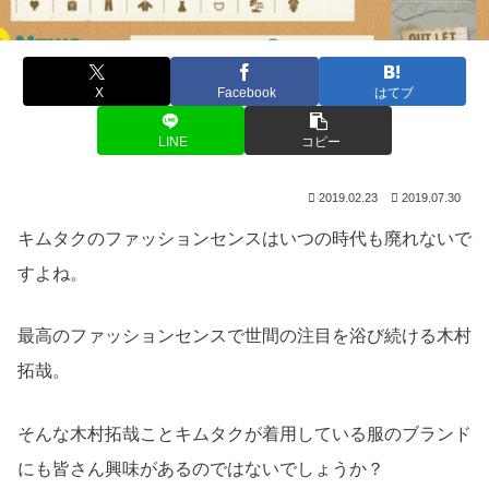
X
Facebook
はてブ
LINE
コピー
2019.02.23
2019.07.30
キムタクのファッションセンスはいつの時代も廃れないで
すよね。
最高のファッションセンスで世間の注目を浴び続ける木村
拓哉。
そんな木村拓哉ことキムタクが着用している服のブランド
にも皆さん興味があるのではないでしょうか？