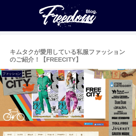
キムタクが愛用している私服ファッション
のご紹介！【FREECITY】
ファッション