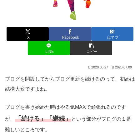
X
Facebook
はてブ
LINE
コピー
2020.05.27
2020.07.09
ブログを開設してからブログ更新を続けるのって、初めは
結構大変ですよね。
ブログを書き始めた時はやる気MAXで頑張れるのです
「続ける」「継続」
が、
という部分
がブログの１番
難しいところです。