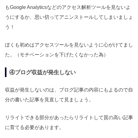
もGoogle Analyticsなどのアクセス解析ツールを見ないよ
うにするか、思い切ってアニンストールしてしまいましょ
う！
ぼくも初めはアクセスツールを見ないように心がけてまし
た。（モチベーションを下げたくなかった為）
④ブログ収益が発生しない
収益が発生しないのは、ブログ記事の内容にもよるので自
分の書いた記事を見直して見ましょう。
リライトできる部分があったらリライトして質の高い記事
に育てる必要があります。