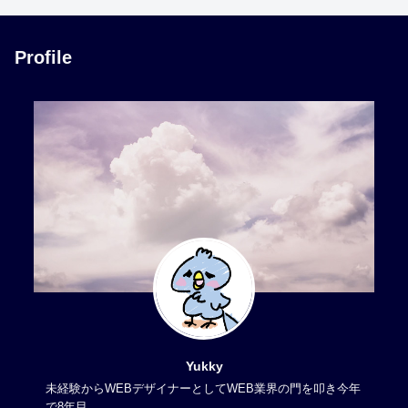
Profile
Yukky
未経験からWEBデザイナーとしてWEB業界の門を叩き今年
で8年目。