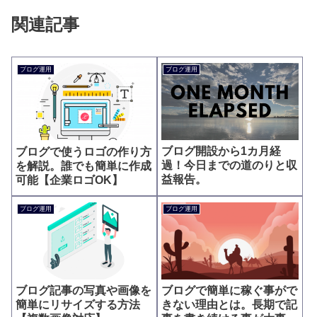
関連記事
ブログ運用
ブログ運用
ブログ開設から1カ月経
ブログで使うロゴの作り方
過！今日までの道のりと収
を解説。誰でも簡単に作成
益報告。
可能【企業ロゴOK】
ブログ運用
ブログ運用
ブログ記事の写真や画像を
ブログで簡単に稼ぐ事がで
簡単にリサイズする方法
きない理由とは。長期で記