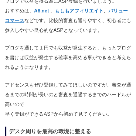
ブログで収益を得る為にASP登録を行いましょう。
おすすめは、
A8.net
、
もしもアフィリエイト
、
バリュー
コマース
などです。比較的審査も通りやすく、初心者にも
参入しやすい良心的なASPとなっています。
ブログを通して１円でも収益が発生すると、もっとブログ
を書けば収益が発生する確率を高める事ができると考えら
れるようになります。
アドセンスもぜひ登録してみてほしいのですが、審査が通
るまでの時間が長いのと審査を通過するまでのハードルが
高いので
早く登録ができるASPから初めて見てください。
デスク周りを最高の環境に整える