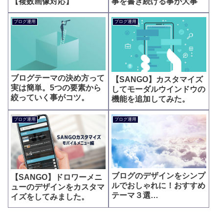
【複数画像対応】
事を書き続ける事が大事
ブログ運用
ブログ運用
ブログテーマの決め方って
【SANGO】カスタマイズ
実は簡単。5つの要素から
してモーダルウインドウの
絞っていく事がコツ。
機能を追加してみた。
ブログ運用
ブログ運用
ブログのデザインをシンプ
【SANGO】ドロワーメニ
ルでおしゃれに！おすすめ
ューのデザインをカスタマ
テーマ３選
イズをしてみました。
【WordPress】