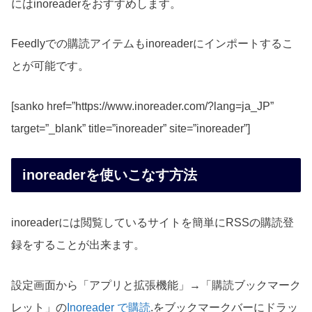
にはinoreaderをおすすめします。
Feedlyでの購読アイテムもinoreaderにインポートするこ
とが可能です。
[sanko href=”https://www.inoreader.com/?lang=ja_JP”
target=”_blank” title=”inoreader” site=”inoreader”]
inoreaderを使いこなす方法
inoreaderには閲覧しているサイトを簡単にRSSの購読登
録をすることが出来ます。
設定画面から「アプリと拡張機能」→「購読ブックマーク
レット」の
Inoreader で購読
.をブックマークバーにドラッ