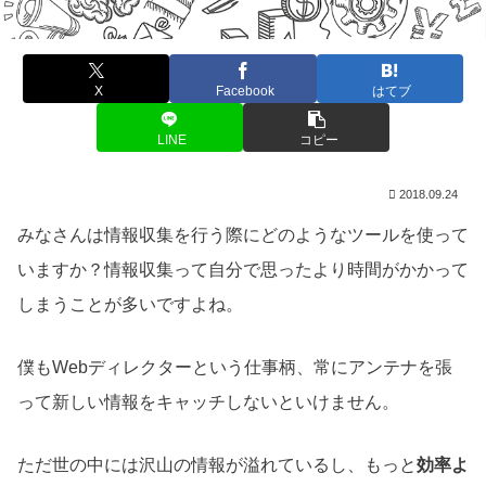
X
Facebook
はてブ
LINE
コピー
2018.09.24
みなさんは情報収集を行う際にどのようなツールを使って
いますか？情報収集って自分で思ったより時間がかかって
しまうことが多いですよね。
僕もWebディレクターという仕事柄、常にアンテナを張
って新しい情報をキャッチしないといけません。
ただ世の中には沢山の情報が溢れているし、もっと
効率よ