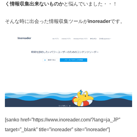
く情報収集出来ないものか
と悩んでいました・・！
そんな時に出会った情報収集ツールが
inoreader
です。
[sanko href=”https://www.inoreader.com/?lang=ja_JP”
target=”_blank” title=”inoreader” site=”inoreader”]