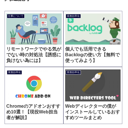
仕事について
業務効率化
リモートワークでやる気が
個人でも活用できる
でない時の対処法【誘惑に
Backlogの使い方【無料で
負けない為には】
使ってみよう】
業務効率化
業務効率化
Chromeのアドオンおすす
Webディレクターの僕が
め10選！【現役Web担当
インストールしているおす
者が解説】
すめツールまとめ