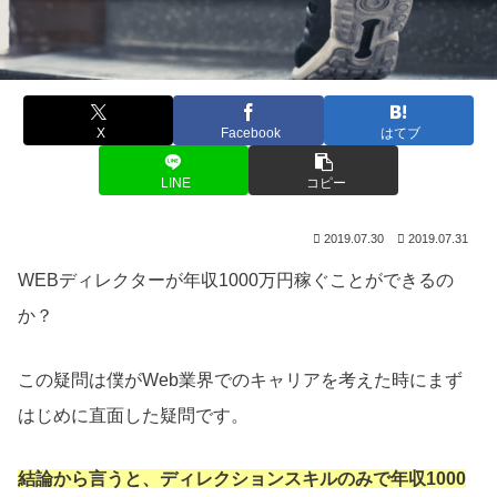
X
Facebook
はてブ
LINE
コピー
2019.07.30
2019.07.31
WEBディレクターが年収1000万円稼ぐことができるの
か？
この疑問は僕がWeb業界でのキャリアを考えた時にまず
はじめに直面した疑問です。
結論から言うと、ディレクションスキルのみで年収1000