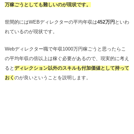
万稼ごうとしても難しいのが現状です。
世間的にはWEBディレクターの平均年収は
452万円
といわ
れているのが現状です。
Webディレクター職で年収1000万円稼ごうと思ったらこ
の平均年収の倍以上は稼ぐ必要があるので、現実的に考え
ると
ディレクション以外のスキルも付加価値として持って
おく
のが良いということを説明します。