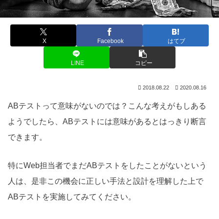
X
Facebook
はてブ
LINE
コピー
2018.08.22
2020.08.16
ABテストって意味がないのでは？こんな考えがもしある
ようでしたら、ABテストには意味があるとはっきり断言
できます。
特にWeb担当者でまだABテストをしたことがないという
人は、是非この機会に正しい手法と設計を理解した上で
ABテストを実施してみてください。