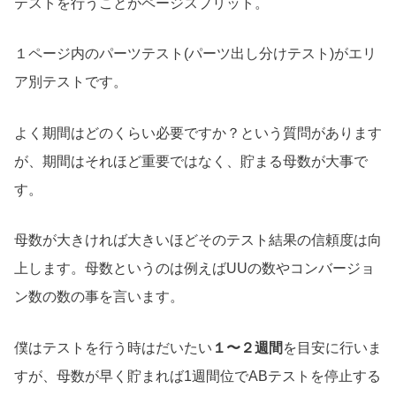
テストを行うことがページスプリット。
１ページ内のパーツテスト(パーツ出し分けテスト)がエリ
ア別テストです。
よく期間はどのくらい必要ですか？という質問があります
が、期間はそれほど重要ではなく、貯まる母数が大事で
す。
母数が大きければ大きいほどそのテスト結果の信頼度は向
上します。母数というのは例えばUUの数やコンバージョ
ン数の数の事を言います。
僕はテストを行う時はだいたい
１〜２週間
を目安に行いま
すが、母数が早く貯まれば1週間位でABテストを停止する