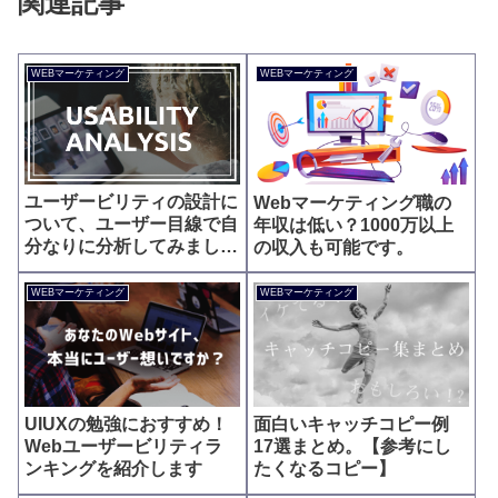
関連記事
WEBマーケティング
WEBマーケティング
ユーザービリティの設計に
Webマーケティング職の
ついて、ユーザー目線で自
年収は低い？1000万以上
分なりに分析してみまし
の収入も可能です。
た。
WEBマーケティング
WEBマーケティング
UIUXの勉強におすすめ！
面白いキャッチコピー例
Webユーザービリティラ
17選まとめ。【参考にし
ンキングを紹介します
たくなるコピー】