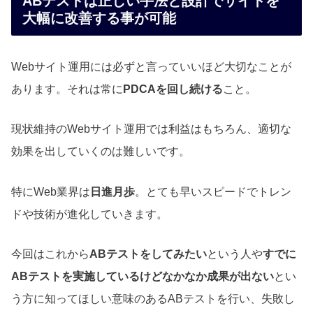
ABテストは正しい手法と設計でサイトを
大幅に改善する事が可能
Webサイト運用には必ずと言っていいほど大切なことが
あります。それは常に
PDCAを回し続ける
こと。
現状維持のWebサイト運用では利益はもちろん、適切な
効果を出していくのは難しいです。
特にWeb業界は
日進月歩
。とても早いスピードでトレン
ドや技術が進化していきます。
今回はこれから
ABテストをしてみたい
という人や
すでに
ABテストを実施しているけどなかなか成果が出ない
とい
う方に知ってほしい意味のあるABテストを行い、失敗し