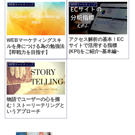
WEBマーケティング
WEBマーケティング
アクセス解析の基本！EC
WEBマーケティングスキ
サイトで活用する指標
ルを身につける為の勉強法
(KPI)をご紹介~基本編~
【即戦力を目指す】
WEBマーケティング
物語でユーザーの心を掴
む！ストーリーテリングと
いうアプローチ